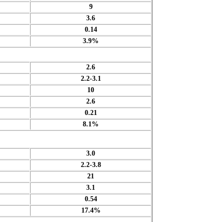
9
3.6
0.14
3.9%
2.6
2.2-3.1
10
2.6
0.21
8.1%
3.0
2.2-3.8
21
3.1
0.54
17.4%