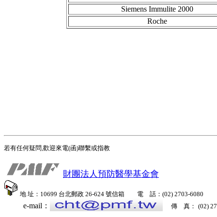
Siemens Immulite 2000
Roche
若有任何疑問,歡迎來電(函)聯繫或指教
財團法人預防醫學基金會
地 址：10699 台北郵政 26-624 號信箱 電 話：
(02) 2703-6080
e-mail：
傳 真：
(02) 2