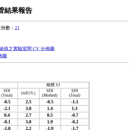
品管結果報告
收份數：
21
檢驗值之實驗室間 CV 分佈圖
分佈圖
檢體 S3
SDI
SDI
SDI
(mIU/L)
(Total)
(Mothed)
(Total)
-0.5
2.5
-0.5
-1.1
-2.1
3.8
1.4
1.3
0.4
2.7
0.5
-0.7
-0.1
3.0
1.9
-0.2
-1.0
2.2
-1.9
-1.7