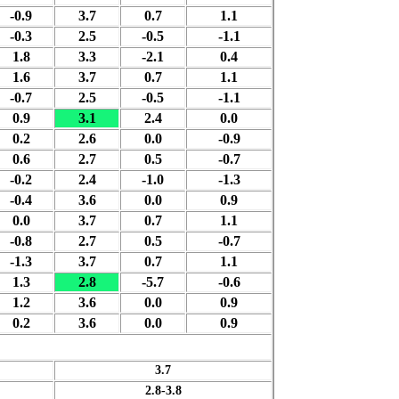
-0.9
3.7
0.7
1.1
-0.3
2.5
-0.5
-1.1
1.8
3.3
-2.1
0.4
1.6
3.7
0.7
1.1
-0.7
2.5
-0.5
-1.1
0.9
3.1
2.4
0.0
0.2
2.6
0.0
-0.9
0.6
2.7
0.5
-0.7
-0.2
2.4
-1.0
-1.3
-0.4
3.6
0.0
0.9
0.0
3.7
0.7
1.1
-0.8
2.7
0.5
-0.7
-1.3
3.7
0.7
1.1
1.3
2.8
-5.7
-0.6
1.2
3.6
0.0
0.9
0.2
3.6
0.0
0.9
3.7
2.8-3.8